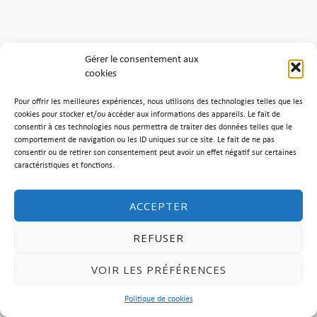
Archives
Gérer le consentement aux
cookies
Aucune archive à afficher.
Pour offrir les meilleures expériences, nous utilisons des technologies telles que les
cookies pour stocker et/ou accéder aux informations des appareils. Le fait de
Catégories
consentir à ces technologies nous permettra de traiter des données telles que le
comportement de navigation ou les ID uniques sur ce site. Le fait de ne pas
consentir ou de retirer son consentement peut avoir un effet négatif sur certaines
Aucune catégorie
caractéristiques et fonctions.
ACCEPTER
REFUSER
Mentions légales & Politique de Confidentialité
VOIR LES PRÉFÉRENCES
Politique de cookies