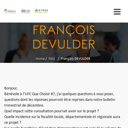
Skip
FRANÇOIS
to
content
DEVULDER
Home
/
FAQ
/
François DEVULDER
Bonjour,
Bénévole à l’UFC Que Choisir 87, j’ai quelques questions à vous poser,
questions dont les réponses pourront être reprises dans notre bulletin
trimestriel de décembre.
Quel impact cette consultation pourrait avoir sur le projet ?
Quelle incidence sur la fiscalité locale, départementale et régionale aura
ce projet ?