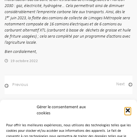
2030 : gaz, électricité, hydrogène… Cela permettrait ainsi de diminuer
considérablement l’empreinte
carbone liée aux transports. Ainsi, dès le
er
1
juin 2023, la flotte des camions de collecte de Limoges Métropole sera
notamment composée de 16 camions électriques et de 6 camions au
carburant alternatif XTL (carburant à basse de déchets de graisse et huile
de friture usagées) ; cela sera complété par un programme d’actions avec
l’agriculture locale.
Bien cordialement,
19 octobre 2022
Next
Previous
Gérer le consentement aux
cookies
Archives
Pour offrir les meilleures expériences, nous utilisons des technologies telles que les
Aucune archive à afficher.
cookies pour stocker et/ou accéder aux informations des appareils. Le fait de
consentir à ces technologies nous permettra de traiter des données telles que le