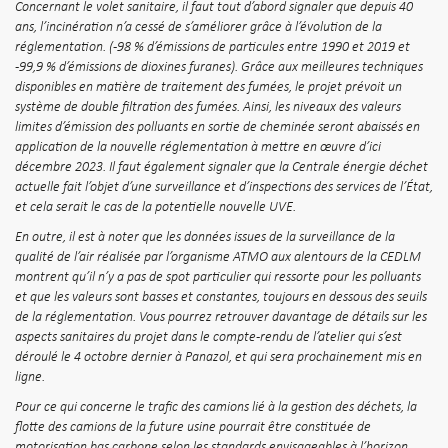
Concernant le volet sanitaire, il faut tout d’abord signaler que depuis 40
ans, l’incinération n’a cessé de s’améliorer grâce à l’évolution de la
réglementation. (-98 % d’émissions de particules entre 1990 et 2019 et
-99,9 % d’émissions de dioxines furanes). Grâce aux meilleures techniques
disponibles en matière de traitement des fumées, le projet prévoit un
système de double filtration des fumées. Ainsi, les niveaux des valeurs
limites d’émission des polluants en sortie de cheminée seront abaissés en
application de la nouvelle réglementation à mettre en œuvre d’ici
décembre 2023. Il faut également signaler que la Centrale énergie déchet
actuelle fait l’objet d’une surveillance et d’inspections des services de l’État,
et cela serait le cas de la potentielle nouvelle UVE.
En outre, il est à noter que les données issues de la surveillance de la
qualité de l’air réalisée par l’organisme ATMO aux alentours de la CEDLM
montrent qu’il n’y a pas de spot particulier qui ressorte pour les polluants
et que les valeurs sont basses et constantes, toujours en dessous des seuils
de la réglementation. Vous pourrez retrouver davantage de détails sur les
aspects sanitaires du projet dans le compte-rendu de l’atelier qui s’est
déroulé le 4 octobre dernier à Panazol, et qui sera prochainement mis en
ligne.
Pour ce qui concerne le trafic des camions lié à la gestion des déchets, la
flotte des camions de la future usine pourrait être constituée de
motorisation bas carbone selon les standards envisageables à l’horizon