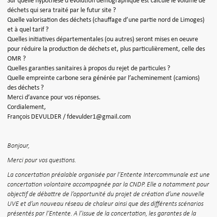
Sur quelle hypothèse d’évolution démographique est calculé le volume de
déchets qui sera traité par le futur site ?
Quelle valorisation des déchets (chauffage d’une partie nord de Limoges)
et à quel tarif ?
Quelles initiatives départementales (ou autres) seront mises en oeuvre
pour réduire la production de déchets et, plus particulièrement, celle des
OMR ?
Quelles garanties sanitaires à propos du rejet de particules ?
Quelle empreinte carbone sera générée par l’acheminement (camions)
des déchets ?
Merci d’avance pour vos réponses.
Cordialement,
François DEVULDER / fdevulder1@gmail.com
Bonjour,
Merci pour vos questions.
La concertation préalable organisée par l’Entente Intercommunale est une
concertation volontaire accompagnée par la CNDP. Elle a notamment pour
objectif de débattre de l’opportunité du projet de création d’une nouvelle
UVE et d’un nouveau réseau de chaleur ainsi que des différents scénarios
présentés par l’Entente. A l’issue de la concertation, les garantes de la