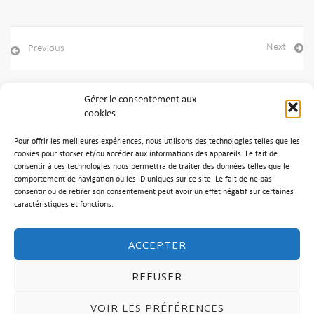
Next
Previous
Gérer le consentement aux
cookies
Archives
Pour offrir les meilleures expériences, nous utilisons des technologies telles que les
Aucune archive à afficher.
cookies pour stocker et/ou accéder aux informations des appareils. Le fait de
consentir à ces technologies nous permettra de traiter des données telles que le
comportement de navigation ou les ID uniques sur ce site. Le fait de ne pas
Catégories
consentir ou de retirer son consentement peut avoir un effet négatif sur certaines
caractéristiques et fonctions.
Aucune catégorie
ACCEPTER
REFUSER
VOIR LES PRÉFÉRENCES