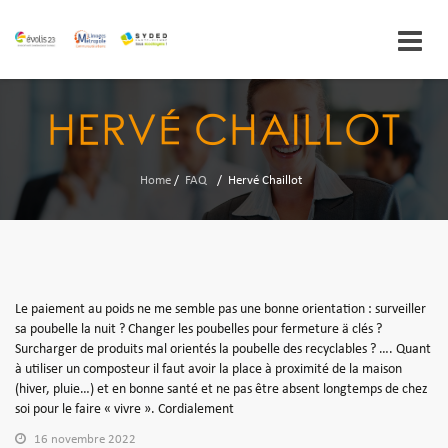
Skip
to
HERVÉ CHAILLOT
content
Home
/
FAQ
/
Hervé Chaillot
Le paiement au poids ne me semble pas une bonne orientation : surveiller
sa poubelle la nuit ? Changer les poubelles pour fermeture ä clés ?
Surcharger de produits mal orientés la poubelle des recyclables ? …. Quant
à utiliser un composteur il faut avoir la place à proximité de la maison
(hiver, pluie…) et en bonne santé et ne pas être absent longtemps de chez
soi pour le faire « vivre ». Cordialement
16 novembre 2022