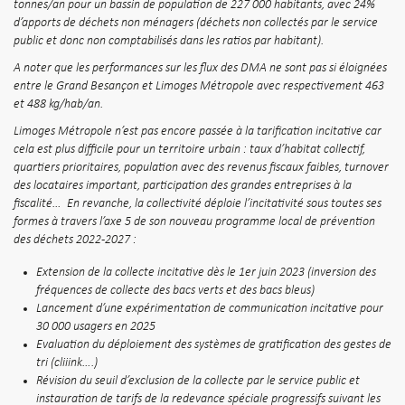
tonnes/an pour un bassin de population de 227 000 habitants, avec 24%
d’apports de déchets non ménagers (déchets non collectés par le service
public et donc non comptabilisés dans les ratios par habitant).
A noter que les performances sur les flux des DMA ne sont pas si éloignées
entre le Grand Besançon et Limoges Métropole avec respectivement 463
et 488 kg/hab/an.
Limoges Métropole n’est pas encore passée à la tarification incitative car
cela est plus difficile pour un territoire urbain : taux d’habitat collectif,
quartiers prioritaires, population avec des revenus fiscaux faibles, turnover
des locataires important, participation des grandes entreprises à la
fiscalité… En revanche, la collectivité déploie l’incitativité sous toutes ses
formes à travers l’axe 5 de son nouveau programme local de prévention
des déchets 2022-2027 :
Extension de la collecte incitative dès le 1er juin 2023 (inversion des
fréquences de collecte des bacs verts et des bacs bleus)
Lancement d’une expérimentation de communication incitative pour
30 000 usagers en 2025
Evaluation du déploiement des systèmes de gratification des gestes de
tri (cliiink….)
Révision du seuil d’exclusion de la collecte par le service public et
instauration de tarifs de la redevance spéciale progressifs suivant les