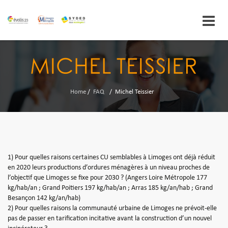
Skip
to
MICHEL TEISSIER
content
Home
/
FAQ
/
Michel Teissier
1) Pour quelles raisons certaines CU semblables à Limoges ont déjà réduit
en 2020 leurs productions d’ordures ménagères à un niveau proches de
l’objectif que Limoges se fixe pour 2030 ? (Angers Loire Métropole 177
kg/hab/an ; Grand Poitiers 197 kg/hab/an ; Arras 185 kg/an/hab ; Grand
Besançon 142 kg/an/hab)
2) Pour quelles raisons la communauté urbaine de Limoges ne prévoit-elle
pas de passer en tarification incitative avant la construction d’un nouvel