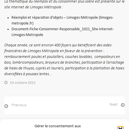
La thématique du réemploi et du consommer plus sobre est présente sur le
site internet de Limoges Métropole :
Réemploi et réparation d’objets – Limoges Métropole (limoges-
metropole.fr)
Document-Fiche-Consommer-Responsable_1021_Site-Internet-
Limoges-Metropole
Chaque année, ce sont environ 400 foyers qui bénéficient des aides
financières de Limoges Métropole en faveur de la prévention :
remboursement poules et poulaillers, couches lavables,
composteurs en
bois, lombricomposteurs, broyeurs de branches, participation à l’arrachage
de haies de thuyas, cyprès et lauriers, participation à la plantation de haies
diversifiées à pousses lentes…
19 octobre 2022
Next
Previous
Gérer le consentement aux