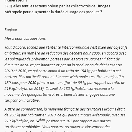
incinérateur ?
3) Quelles sont les actions prévus par les collectivités de Limoges
Métropole pour augmenter la durée d’usage des produits ?
Bonjour,
Merci pour vos questions.
Tout d’abord, sachez que l’Entente Intercommunale s’est fixée des objectifs
ambitieux en matière de réduction des déchets pour 2030, en accord avec
les politiques de prévention portées par les trois structures : il s’agit de
diminuer de 90 kg par habitant et par an la production de déchets entre
2010 et 2030, ce qui correspond à un ratio de 154 kg par habitant à cet
horizon. Plus particulièrement, Limoges Métropole s’est fixé un objectif à
180 kilos pour 2030 (c’est-à-dire un effort de 39 kg par rapport au ratio de
219 kg/hab/an de 2019). Ce seuil de 180 kg/hab/an correspond à la
moyenne des quelques territoires urbains s’étant engagés dans une
tarification incitative.
A titre de comparaison, la moyenne française des territoires urbains était
de 263 kg par habitant en 2019, ce qui place Limoges Métropole, avec ses
ième
219 kg/hab/an, en 24
position sur 102 par rapport aux autres
territoires semblables. Vous pourrez retrouver le classement des