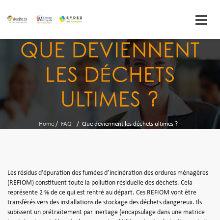
Skip
QUE DEVIENNENT
to
content
LES DÉCHETS
ULTIMES ?
Home
/
FAQ
/
Que deviennent les déchets ultimes ?
Les résidus d’épuration des fumées d’incinération des ordures ménagères
(REFIOM) constituent toute la pollution résiduelle des déchets. Cela
représente 2 % de ce qui est rentré au départ. Ces REFIOM vont être
transférés vers des installations de stockage des déchets dangereux. Ils
subissent un prétraitement par inertage (encapsulage dans une matrice