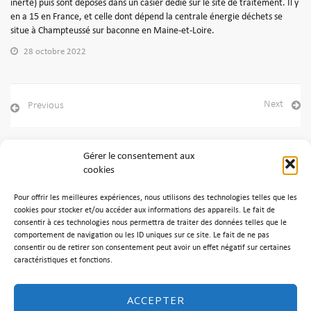
inerte) puis sont déposés dans un casier dédié sur le site de traitement. Il y
en a 15 en France, et celle dont dépend la centrale énergie déchets se
situe à Champteussé sur baconne en Maine-et-Loire.
28 octobre 2022
Next
Previous
Gérer le consentement aux
cookies
Archives
Pour offrir les meilleures expériences, nous utilisons des technologies telles que les
Aucune archive à afficher.
cookies pour stocker et/ou accéder aux informations des appareils. Le fait de
consentir à ces technologies nous permettra de traiter des données telles que le
comportement de navigation ou les ID uniques sur ce site. Le fait de ne pas
Catégories
consentir ou de retirer son consentement peut avoir un effet négatif sur certaines
caractéristiques et fonctions.
Aucune catégorie
ACCEPTER