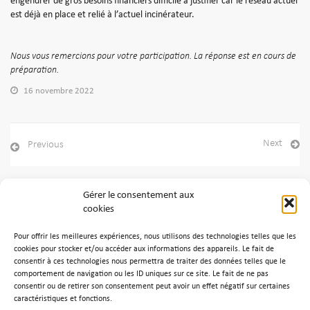
engendrer de gros besoins financiers difficile à justifier car le réseau actuel
est déjà en place et relié à l’actuel incinérateur.
Nous vous remercions pour votre participation. La réponse est en cours de
préparation.
16 novembre 2022
Next
Previous
Gérer le consentement aux
cookies
Archives
Pour offrir les meilleures expériences, nous utilisons des technologies telles que les
Aucune archive à afficher.
cookies pour stocker et/ou accéder aux informations des appareils. Le fait de
consentir à ces technologies nous permettra de traiter des données telles que le
comportement de navigation ou les ID uniques sur ce site. Le fait de ne pas
Catégories
consentir ou de retirer son consentement peut avoir un effet négatif sur certaines
caractéristiques et fonctions.