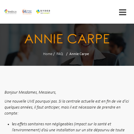
Skip
to
ANNIE CARPE
content
Home
/
FAQ
/
Annie Carpe
Bonjour Mesdames, Messieurs,
Une nouvelle UVE pourquoi pas. Si la centrale actuelle est en fin de vie d’ici
quelques années, il faut anticiper, mais il est nécessaire de prendre en
compte:
l
es effets sanitaires non négligeables (impact sur la santé et
l’environnement) d’où une installation sur un site dépourvu de toute