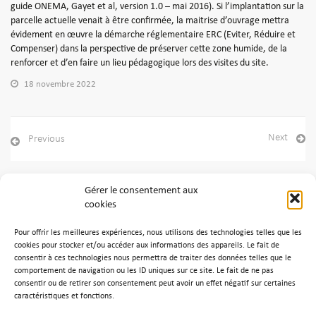
guide ONEMA, Gayet et al, version 1.0 – mai 2016). Si l’implantation sur la
parcelle actuelle venait à être confirmée, la maitrise d’ouvrage mettra
évidement en œuvre la démarche réglementaire ERC (Eviter, Réduire et
Compenser) dans la perspective de préserver cette zone humide, de la
renforcer et d’en faire un lieu pédagogique lors des visites du site.
18 novembre 2022
Next
Previous
Gérer le consentement aux
cookies
Archives
Pour offrir les meilleures expériences, nous utilisons des technologies telles que les
Aucune archive à afficher.
cookies pour stocker et/ou accéder aux informations des appareils. Le fait de
consentir à ces technologies nous permettra de traiter des données telles que le
comportement de navigation ou les ID uniques sur ce site. Le fait de ne pas
Catégories
consentir ou de retirer son consentement peut avoir un effet négatif sur certaines
caractéristiques et fonctions.