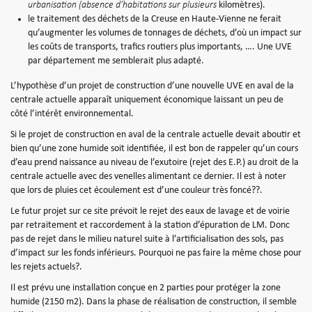
urbanisation (absence d’habitations sur plusieurs
kilomètres).
le traitement des déchets de la Creuse en Haute-Vienne ne ferait
qu’augmenter les volumes de tonnages de déchets, d’où un impact sur
les coûts de transports, trafics routiers plus importants, …. Une UVE
par département me semblerait plus adapté.
L’hypothèse d’un projet de construction d’une nouvelle UVE en aval de la
centrale actuelle apparaît uniquement économique laissant un peu de
côté l’intérêt environnemental.
Si le projet de construction en aval de la centrale actuelle devait aboutir et
bien qu’une zone humide soit identifiée, il est bon de rappeler qu’un cours
d’eau prend naissance au niveau de l’exutoire (rejet des E.P.) au droit de la
centrale actuelle avec des venelles alimentant ce dernier. Il est à noter
que lors de pluies cet écoulement est d’une couleur très foncé??.
Le futur projet sur ce site prévoit le rejet des eaux de lavage et de voirie
par retraitement et raccordement à la station d’épuration de LM. Donc
pas de rejet dans le milieu naturel suite à l’artificialisation des sols, pas
d’impact sur les fonds inférieurs. Pourquoi ne pas faire la même chose pour
les rejets actuels?.
Il est prévu une installation conçue en 2 parties pour protéger la zone
humide (2150 m2). Dans la phase de réalisation de construction, il semble