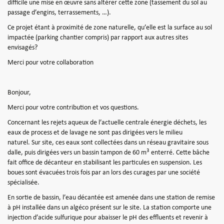
difficile une mise en œuvre sans altérer cette zone (tassement du sol au
passage d’engins, terrassements, …).
Ce projet étant à proximité de zone naturelle, qu’elle est la surface au sol
impactée (parking chantier compris) par rapport aux autres sites
envisagés?
Merci pour votre collaboration
Bonjour,
Merci pour votre contribution et vos questions.
Concernant les rejets aqueux de l’actuelle centrale énergie déchets, les
eaux de process et de lavage ne sont pas dirigées vers le milieu
naturel. Sur site, ces eaux sont collectées dans un réseau gravitaire sous
3
dalle, puis dirigées vers un bassin tampon de 60 m
enterré. Cette bâche
fait office de décanteur en stabilisant les particules en suspension. Les
boues sont évacuées trois fois par an lors des curages par une société
spécialisée.
En sortie de bassin, l’eau décantée est amenée dans une station de remise
à pH installée dans un algéco présent sur le site. La station comporte une
injection d’acide sulfurique pour abaisser le pH des effluents et revenir à