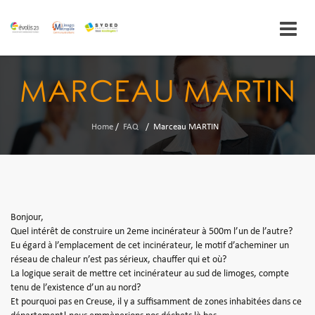
Skip
to
MARCEAU MARTIN
content
Home
/
FAQ
/
Marceau MARTIN
Bonjour,
Quel intérêt de construire un 2eme incinérateur à 500m l’un de l’autre?
Eu égard à l’emplacement de cet incinérateur, le motif d’acheminer un
réseau de chaleur n’est pas sérieux, chauffer qui et où?
La logique serait de mettre cet incinérateur au sud de limoges, compte
tenu de l’existence d’un au nord?
Et pourquoi pas en Creuse, il y a suffisamment de zones inhabitées dans ce