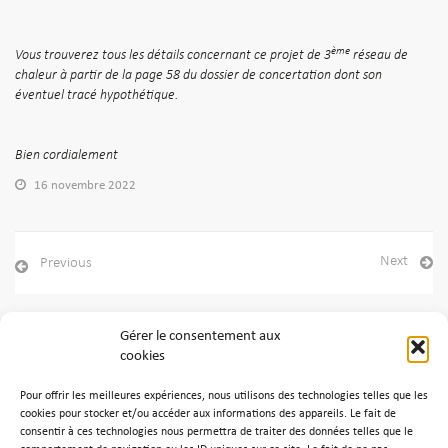
ème
Vous trouverez tous les détails concernant ce projet de 3
réseau de
chaleur à partir de la page 58 du dossier de concertation dont son
éventuel tracé hypothétique.
Bien cordialement
16 novembre 2022
Next
Previous
Gérer le consentement aux
cookies
Archives
Pour offrir les meilleures expériences, nous utilisons des technologies telles que les
Aucune archive à afficher.
cookies pour stocker et/ou accéder aux informations des appareils. Le fait de
consentir à ces technologies nous permettra de traiter des données telles que le