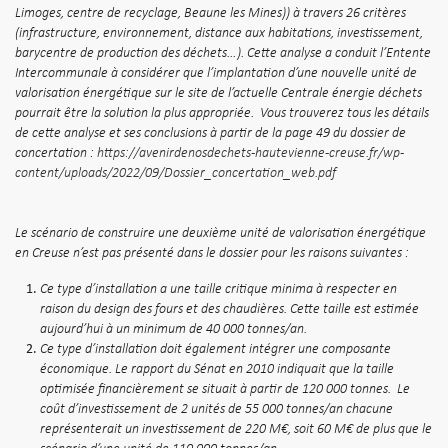
Limoges, centre de recyclage, Beaune les Mines)) à travers 26 critères
(infrastructure, environnement, distance aux habitations, investissement,
barycentre de production des déchets…). Cette analyse a conduit l’Entente
Intercommunale à considérer que l’implantation d’une nouvelle unité de
valorisation énergétique sur le site de l’actuelle Centrale énergie déchets
pourrait être la solution la plus appropriée. Vous trouverez tous les détails
de cette analyse et ses conclusions à partir de la page 49 du dossier de
concertation :
https://avenirdenosdechets-hautevienne-creuse.fr/wp-
content/uploads/2022/09/Dossier_concertation_web.pdf
Le scénario de construire une deuxième unité de valorisation énergétique
en Creuse n’est pas présenté dans le dossier pour les raisons suivantes :
Ce type d’installation a une taille critique minima à respecter en
raison du design des fours et des chaudières. Cette taille est estimée
aujourd’hui à un minimum de 40 000 tonnes/an.
Ce type d’installation doit également intégrer une composante
économique. Le rapport du Sénat en 2010 indiquait que la taille
optimisée financièrement se situait à partir de 120 000 tonnes. Le
coût d’investissement de 2 unités de 55 000 tonnes/an chacune
représenterait un investissement de 220 M€, soit 60 M€ de plus que le