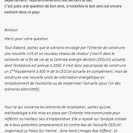
département! nous emmènerions nos déchets là bas.
C’est juste une question de bon sens, si toutefois le bon sens est encore
existant dans ce pays
Bonjour,
Merci
pour votre question.
Tout d’abord, sachez que le scénario envisagé par l’Entente de construire
une nouvelle UVE et un nouveau réseau de chaleur s’inscrit dans le
contexte de la fin de vie de la Centrale énergie déchets (CEDLM) actuelle,
dont l’échéance est prévue à 2030. Il n’est donc pas proposé de construire
nd
un 2
équipement à 500 m de la CEDLM actuelle en complément, mais de
construire une nouvelle unité de valorisation énergétique en
remplacement de l’existante ou de moderniser l’actuelle (pour l’un des
scénarios alternatifs).
Pour ce qui concerne les scénarios de localisation, sachez qu’une
méthodologie a été mise en place par l’Entente Intercommunale pour
réfléchir au meilleur lieu d’implantation. Elle a reposé sur l’analyse croisée
de 4 lieux potentiels (emplacement en contre-bas de l’actuelle CEDLM ;
Angernaud Le Palais Sur Vienne ; Zone Nord Limoges Rue Giffard ; et