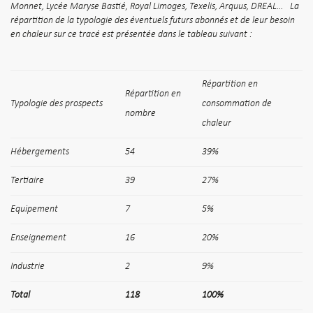
Monnet, Lycée Maryse Bastié, Royal Limoges, Texelis, Arquus, DREAL… La
répartition de la typologie des éventuels futurs abonnés et de leur besoin
en chaleur sur ce tracé est présentée dans le tableau suivant :
Répartition en
Répartition en
Typologie des prospects
consommation de
nombre
chaleur
Hébergements
54
39%
Tertiaire
39
27%
Equipement
7
5%
Enseignement
16
20%
Industrie
2
9%
Total
118
100%