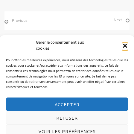
Next
Previous
Gérer le consentement aux
cookies
Archives
Pour offrir les meilleures expériences, nous utilisons des technologies telles que les
Aucune archive à afficher.
cookies pour stocker et/ou accéder aux informations des appareils. Le fait de
consentir à ces technologies nous permettra de traiter des données telles que le
comportement de navigation ou les ID uniques sur ce site. Le fait de ne pas
Catégories
consentir ou de retirer son consentement peut avoir un effet négatif sur certaines
caractéristiques et fonctions.
Aucune catégorie
ACCEPTER
REFUSER
VOIR LES PRÉFÉRENCES