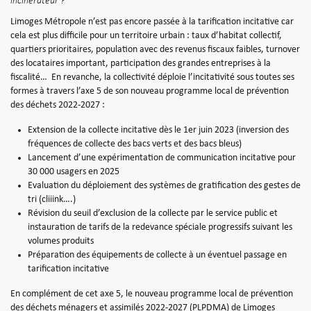
incinérateur ?
Limoges Métropole n’est pas encore passée à la tarification incitative car
cela est plus difficile pour un territoire urbain : taux d’habitat collectif,
quartiers prioritaires, population avec des revenus fiscaux faibles, turnover
des locataires important, participation des grandes entreprises à la
fiscalité… En revanche, la collectivité déploie l’incitativité sous toutes ses
formes à travers l’axe 5 de son nouveau programme local de prévention
des déchets 2022-2027 :
Extension de la collecte incitative dès le 1er juin 2023 (inversion des
fréquences de collecte des bacs verts et des bacs bleus)
Lancement d’une expérimentation de communication incitative pour
30 000 usagers en 2025
Evaluation du déploiement des systèmes de gratification des gestes de
tri (cliiink….)
Révision du seuil d’exclusion de la collecte par le service public et
instauration de tarifs de la redevance spéciale progressifs suivant les
volumes produits
Préparation des équipements de collecte à un éventuel passage en
tarification incitative
En complément de cet axe 5, le nouveau programme local de prévention
des déchets ménagers et assimilés 2022-2027 (PLPDMA) de Limoges