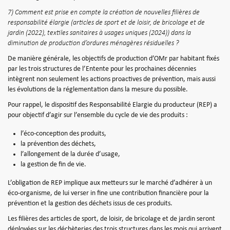
7) Comment est prise en compte la création de nouvelles filières de
responsabilité élargie (articles de sport et de loisir, de bricolage et de
jardin (2022), textiles sanitaires à usages uniques (2024)) dans la
diminution de production d’ordures ménagères résiduelles ?
De manière générale, les objectifs de production d’OMr par habitant fixés
par les trois structures de l’Entente pour les prochaines décennies
intègrent non seulement les actions proactives de prévention, mais aussi
les évolutions de la réglementation dans la mesure du possible.
Pour rappel, le dispositif des Responsabilité Elargie du producteur (REP) a
pour objectif d’agir sur l’ensemble du cycle de vie des produits :
l’éco-conception des produits,
la prévention des déchets,
l’allongement de la durée d’usage,
la gestion de fin de vie.
L’obligation de REP implique aux metteurs sur le marché d’adhérer à un
éco-organisme, de lui verser in fine une contribution financière pour la
prévention et la gestion des déchets issus de ces produits.
Les filières des articles de sport, de loisir, de bricolage et de jardin seront
déployées sur les déchèteries des trois structures dans les mois qui arrivent