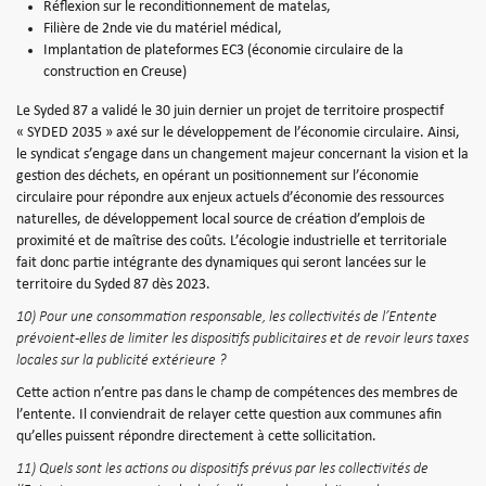
Réflexion sur le reconditionnement de matelas,
Filière de 2nde vie du matériel médical,
Implantation de plateformes EC3 (économie circulaire de la
construction en Creuse)
Le Syded 87 a validé le 30 juin dernier un projet de territoire prospectif
« SYDED 2035 » axé sur le développement de l’économie circulaire. Ainsi,
le syndicat s’engage dans un changement majeur concernant la vision et la
gestion des déchets, en opérant un positionnement sur l’économie
circulaire pour répondre aux enjeux actuels d’économie des ressources
naturelles, de développement local source de création d’emplois de
proximité et de maîtrise des coûts. L’écologie industrielle et territoriale
fait donc partie intégrante des dynamiques qui seront lancées sur le
territoire du Syded 87 dès 2023.
10) Pour une consommation responsable, les collectivités de l’Entente
prévoient-elles de limiter les dispositifs publicitaires et de revoir leurs taxes
locales sur la publicité extérieure ?
Cette action n’entre pas dans le champ de compétences des membres de
l’entente. Il conviendrait de relayer cette question aux communes afin
qu’elles puissent répondre directement à cette sollicitation.
11) Quels sont les actions ou dispositifs prévus par les collectivités de