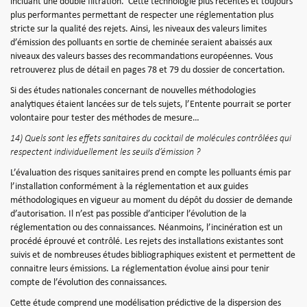
incluant une double filtration.
Cette technologie plus récentes et toujours
plus performantes permettant de respecter une réglementation plus
stricte sur la qualité des rejets. Ainsi, les niveaux des valeurs limites
d’émission des polluants en sortie de cheminée seraient abaissés aux
niveaux des valeurs basses des recommandations européennes. Vous
retrouverez plus de détail en pages 78 et 79 du dossier de concertation.
Si des études nationales concernant de nouvelles méthodologies
analytiques étaient lancées sur de tels sujets, l’Entente pourrait se porter
volontaire pour tester des méthodes de mesure…
14) Quels sont les effets sanitaires du cocktail de molécules contrôlées qui
respectent individuellement les seuils d’émission ?
L’évaluation des risques sanitaires prend en compte les polluants émis par
l’installation conformément à la réglementation et aux guides
méthodologiques en vigueur au moment du dépôt du dossier de demande
d’autorisation. Il n’est pas possible d’anticiper l’évolution de la
réglementation ou des connaissances. Néanmoins, l’incinération est un
procédé éprouvé et contrôlé. Les rejets des installations existantes sont
suivis et de nombreuses études bibliographiques existent et permettent de
connaitre leurs émissions. La réglementation évolue ainsi pour tenir
compte de l’évolution des connaissances.
Cette étude comprend une modélisation prédictive de la dispersion des