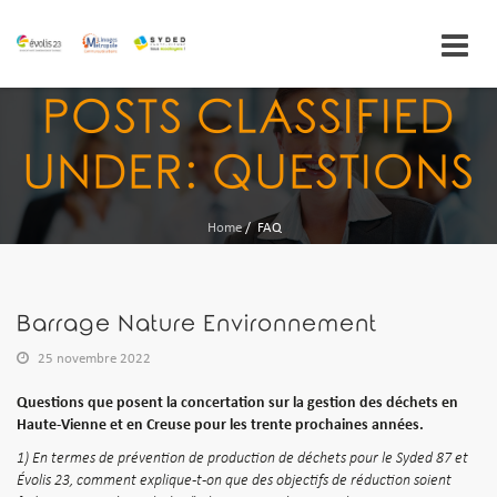
Skip
POSTS CLASSIFIED
to
content
UNDER:
QUESTIONS
Home
/
FAQ
Barrage Nature Environnement
25 novembre 2022
Questions que posent la concertation sur la gestion des déchets en
Haute-Vienne et en Creuse pour les trente prochaines années.
1) En termes de prévention de production de déchets pour le Syded 87 et
Évolis 23, comment explique-t-on que des objectifs de réduction soient