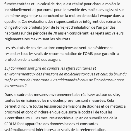
fumées traitées et un calcul de risque est réalisé pour chaque molécule
individuellement et par cumul pour l’ensemble des molécules agissant sur
un même organe (se rapprochant de la motion de cocktail évoqué dans la
question). Ces évaluations des risques sanitaires intègrent des scénarios
d’ingestion de produits (voir de terre) et d’inhalation de l’air par des
habitants sur des périodes de 70 ans en considérant les rejets aux valeurs
réglementaires maximisant les résultats.
Les résultats de ces simulations complexes doivent bien évidement
respecter tous les seuils de recommandation de l’OMS pour garantir la
protection de la santé des usagers.
15) Comment sont pris en compte les effets sanitaires et
environnementaux des émissions de molécules toxiques et ceux du bruit du
trafic routier de l’autoroute A20 additionnés à ceux de l’incinérateur pour
les riverains ?
Dans le cadre des mesures environnementales réalisées autour du site,
toutes les émissions et les molécules présentes sont mesurées. Cela
permet d’inclure toutes les sources d’émissions de dioxines et de métaux à
proximité et donc d’inclure en quelque sorte le cocktail de tous les
« contributeurs ». Les mesures associées au plan de surveillance de la
CEDLM font apparaître des données basses et constantes
systématiquement inférieures aux seuils de la réglementation.