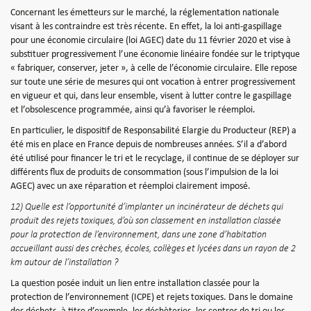
Concernant les émetteurs sur le marché, la réglementation nationale
visant à les contraindre est très récente. En effet, la loi anti-gaspillage
pour une économie circulaire (loi AGEC) date du 11 février 2020 et vise à
substituer progressivement l’une économie linéaire fondée sur le triptyque
« fabriquer, conserver, jeter », à celle de l’économie circulaire. Elle repose
sur toute une série de mesures qui ont vocation à entrer progressivement
en vigueur et qui, dans leur ensemble, visent à lutter contre le gaspillage
et l’obsolescence programmée, ainsi qu’à favoriser le réemploi.
En particulier, le dispositif de Responsabilité Elargie du Producteur (REP) a
été mis en place en France depuis de nombreuses années. S’il a d’abord
été utilisé pour financer le tri et le recyclage, il continue de se déployer sur
différents flux de produits de consommation (sous l’impulsion de la loi
AGEC) avec un axe réparation et réemploi clairement imposé.
12) Quelle est l’opportunité d’implanter un incinérateur de déchets qui
produit des rejets toxiques, d’où son classement en installation classée
pour la protection de l’environnement, dans une zone d’habitation
accueillant aussi des crèches, écoles, collèges et lycées dans un rayon de 2
km autour de l’installation ?
La question posée induit un lien entre installation classée pour la
protection de l’environnement (ICPE) et rejets toxiques. Dans le domaine