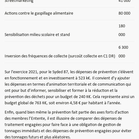
Streetmarketing
41 000
Actions contre le gaspillage alimentaire
80 000
180
Sensibilisation milieu scolaire et stand
000
6 300
Inversion des fréquences de collecte (surcoût collecte en C1 DR)
000
Sur l’exercice 2021, pour le Syded 87, les dépenses de prévention s’élèvent
en fonctionnement et en investissement à 523 k€. Il convient d’y ajouter
les dépenses en termes d’animation territoriale et de communication qui
ont pour but d’informer, sensibiliser et former à la réduction et la
prévention des déchets pour un budget de 240 K€. Cela représente ainsi un
budget global de 763 K€, soit environ 4,58 € par habitant à l’année.
Enfin, quand bien même la prévention fait partie des axes forts d’action
des membres l’Entente, il est illusoire de comparer des dépenses de
traitement engagées pour faire face à une obligation de gestion de
tonnages immédiats et des dépenses de prévention engagées pour éviter
des tonnages futurs et plus aléatoires.