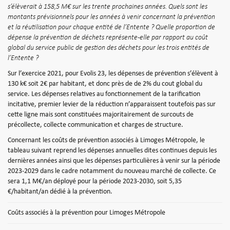
s’élèverait à 158,5 M€ sur les trente prochaines années. Quels sont les
montants prévisionnels pour les années à venir concernant la prévention
et la réutilisation pour chaque entité de l’Entente ? Quelle proportion de
dépense la prévention de déchets représente-elle par rapport au coût
global du service public de gestion des déchets pour les trois entités de
l’Entente ?
Sur l’exercice 2021, pour Evolis 23, les dépenses de prévention s’élèvent à
130 k€ soit 2€ par habitant, et donc près de de 2% du cout global du
service. Les dépenses relatives au fonctionnement de la tarification
incitative, premier levier de la réduction n’apparaissent toutefois pas sur
cette ligne mais sont constituées majoritairement de surcouts de
précollecte, collecte communication et charges de structure.
Concernant les coûts de prévention associés à Limoges Métropole, le
tableau suivant reprend les dépenses annuelles dites continues depuis les
dernières années ainsi que les dépenses particulières à venir sur la période
2023-2029 dans le cadre notamment du nouveau marché de collecte. Ce
sera 1,1 M€/an déployé pour la période 2023-2030, soit 5,35
€/habitant/an dédié à la prévention.
Coûts associés à la prévention pour Limoges Métropole