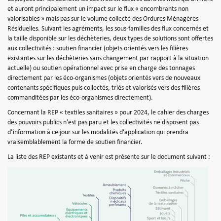
et auront principalement un impact sur le flux « encombrants non
valorisables » mais pas sur le volume collecté des Ordures Ménagères
Résiduelles. Suivant les agréments, les sous-familles des flux concernés et
la taille disponible sur les déchèteries, deux types de solutions sont offertes
aux collectivités : soutien financier (objets orientés vers les filières
existantes sur les déchèteries sans changement par rapport à la situation
actuelle) ou soutien opérationnel avec prise en charge des tonnages
directement par les éco-organismes (objets orientés vers de nouveaux
contenants spécifiques puis collectés, triés et valorisés vers des filières
commanditées par les éco-organismes directement).
Concernant la REP « textiles sanitaires » pour 2024, le cahier des charges
des pouvoirs publics n’est pas paru et les collectivités ne disposent pas
d’information à ce jour sur les modalités d’application qui prendra
vraisemblablement la forme de soutien financier.
La liste des REP existants et à venir est présente sur le document suivant :