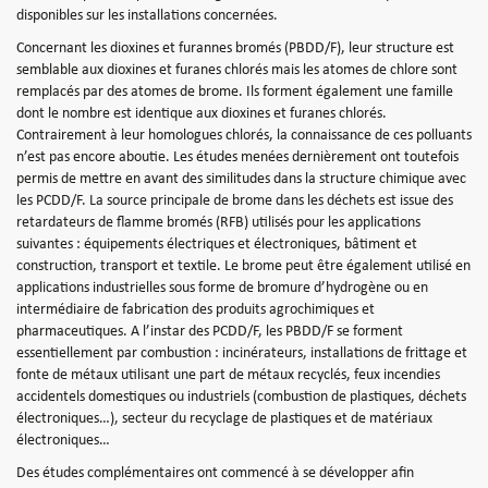
disponibles sur les installations concernées.
Concernant les dioxines et furannes bromés (PBDD/F), leur structure est
semblable aux dioxines et furanes chlorés mais les atomes de chlore sont
remplacés par des atomes de brome. Ils forment également une famille
dont le nombre est identique aux dioxines et furanes chlorés.
Contrairement à leur homologues chlorés, la connaissance de ces polluants
n’est pas encore aboutie. Les études menées dernièrement ont toutefois
permis de mettre en avant des similitudes dans la structure chimique avec
les PCDD/F. La source principale de brome dans les déchets est issue des
retardateurs de flamme bromés (RFB) utilisés pour les applications
suivantes : équipements électriques et électroniques, bâtiment et
construction, transport et textile. Le brome peut être également utilisé en
applications industrielles sous forme de bromure d’hydrogène ou en
intermédiaire de fabrication des produits agrochimiques et
pharmaceutiques. A l’instar des PCDD/F, les PBDD/F se forment
essentiellement par combustion : incinérateurs, installations de frittage et
fonte de métaux utilisant une part de métaux recyclés, feux incendies
accidentels domestiques ou industriels (combustion de plastiques, déchets
électroniques…), secteur du recyclage de plastiques et de matériaux
électroniques…
Des études complémentaires ont commencé à se développer afin