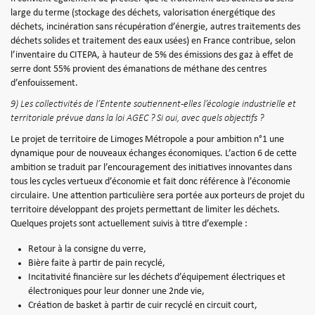
large du terme (stockage des déchets, valorisation énergétique des
déchets, incinération sans récupération d’énergie, autres traitements des
déchets solides et traitement des eaux usées) en France contribue, selon
l’inventaire du CITEPA, à hauteur de 5% des émissions des gaz à effet de
serre dont 55% provient des émanations de méthane des centres
d’enfouissement.
9) Les collectivités de l’Entente soutiennent-elles l’écologie industrielle et
territoriale prévue dans la loi AGEC ? Si oui, avec quels objectifs ?
Le projet de territoire de Limoges Métropole a pour ambition n°1 une
dynamique pour de nouveaux échanges économiques. L’action 6 de cette
ambition se traduit par l’encouragement des initiatives innovantes dans
tous les cycles vertueux d’économie et fait donc référence à l’économie
circulaire. Une attention particulière sera portée aux porteurs de projet du
territoire développant des projets permettant de limiter les déchets.
Quelques projets sont actuellement suivis à titre d’exemple :
Retour à la consigne du verre,
Bière faite à partir de pain recyclé,
Incitativité financière sur les déchets d’équipement électriques et
électroniques pour leur donner une 2nde vie,
Création de basket à partir de cuir recyclé en circuit court,