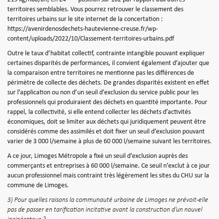
territoires semblables. Vous pourrez retrouver le classement des
territoires urbains sur le site internet de la concertation :
https://avenirdenosdechets-hautevienne-creuse.fr/wp-
content/uploads/2022/10/Classement-territoires-urbains.pdf
Outre le taux d’habitat collectif, contrainte intangible pouvant expliquer
certaines disparités de performances, il convient également d’ajouter que
la comparaison entre territoires ne mentionne pas les différences de
périmètre de collecte des déchets. De grandes disparités existent en effet
sur l’application ou non d’un seuil d’exclusion du service public pour les
professionnels qui produiraient des déchets en quantité importante. Pour
rappel, la collectivité, si elle entend collecter les déchets d’activités
économiques, doit se limiter aux déchets qui juridiquement peuvent être
considérés comme des assimilés et doit fixer un seuil d’exclusion pouvant
varier de 3 000 l/semaine à plus de 60 000 l/semaine suivant les territoires.
A ce jour, Limoges Métropole a fixé un seuil d’exclusion auprès des
commerçants et entreprises à 60 000 l/semaine. Ce seuil n’exclut à ce jour
aucun professionnel mais contraint très légèrement les sites du CHU sur la
commune de Limoges.
3) Pour quelles raisons la communauté urbaine de Limoges ne prévoit-elle
pas de passer en tarification incitative avant la construction d’un nouvel