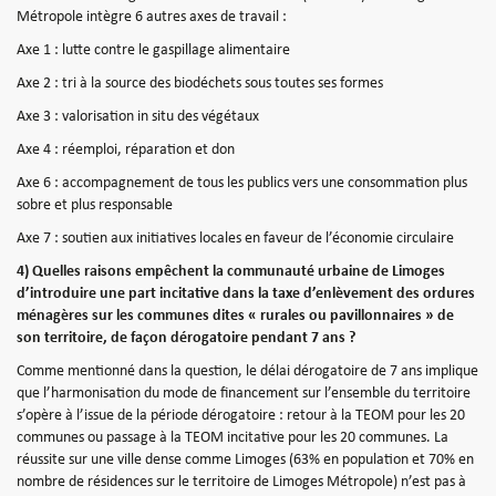
Métropole intègre 6 autres axes de travail :
Axe 1 : lutte contre le gaspillage alimentaire
Axe 2 : tri à la source des biodéchets sous toutes ses formes
Axe 3 : valorisation in situ des végétaux
Axe 4 : réemploi, réparation et don
Axe 6 : accompagnement de tous les publics vers une consommation plus
sobre et plus responsable
Axe 7 : soutien aux initiatives locales en faveur de l’économie circulaire
4) Quelles raisons empêchent la communauté urbaine de Limoges
d’introduire une part incitative dans la taxe d’enlèvement des ordures
ménagères sur les communes dites « rurales ou pavillonnaires » de
son territoire, de façon dérogatoire pendant 7 ans ?
Comme mentionné dans la question, le délai dérogatoire de 7 ans implique
que l’harmonisation du mode de financement sur l’ensemble du territoire
s’opère à l’issue de la période dérogatoire : retour à la TEOM pour les 20
communes ou passage à la TEOM incitative pour les 20 communes. La
réussite sur une ville dense comme Limoges (63% en population et 70% en
nombre de résidences sur le territoire de Limoges Métropole) n’est pas à