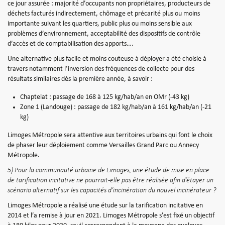
ce jour assurée : majorité d’occupants non propriétaires, producteurs de
déchets facturés indirectement, chômage et précarité plus ou moins
importante suivant les quartiers, public plus ou moins sensible aux
problèmes d’environnement, acceptabilité des dispositifs de contrôle
d’accès et de comptabilisation des apports….
Une alternative plus facile et moins couteuse à déployer a été choisie à
travers notamment l’inversion des fréquences de collecte pour des
résultats similaires dès la première année, à savoir :
Chaptelat : passage de 168 à 125 kg/hab/an en OMr (-43 kg)
Zone 1 (Landouge) : passage de 182 kg/hab/an à 161 kg/hab/an (-21
kg)
Limoges Métropole sera attentive aux territoires urbains qui font le choix
de phaser leur déploiement comme Versailles Grand Parc ou Annecy
Métropole.
5) Pour la communauté urbaine de Limoges, une étude de mise en place
de tarification incitative ne pourrait-elle pas être réalisée afin d’étayer un
scénario alternatif sur les capacités d’incinération du nouvel incinérateur ?
Limoges Métropole a réalisé une étude sur la tarification incitative en
2014 et l’a remise à jour en 2021. Limoges Métropole s’est fixé un objectif