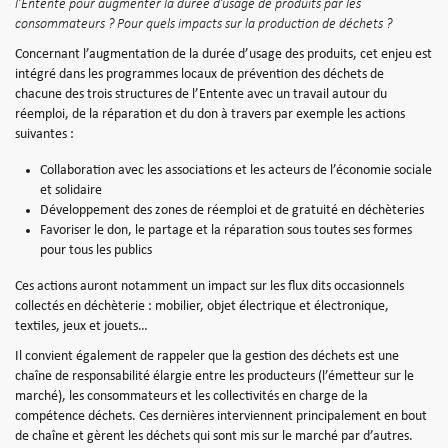
l’Entente pour augmenter la durée d’usage de produits par les
consommateurs ? Pour quels impacts sur la production de déchets ?
Concernant l’augmentation de la durée d’usage des produits, cet enjeu est
intégré dans les programmes locaux de prévention des déchets de
chacune des trois structures de l’Entente avec un travail autour du
réemploi, de la réparation et du don à travers par exemple les actions
suivantes :
Collaboration avec les associations et les acteurs de l’économie sociale
et solidaire
Développement des zones de réemploi et de gratuité en déchèteries
Favoriser le don, le partage et la réparation sous toutes ses formes
pour tous les publics
Ces actions auront notamment un impact sur les flux dits occasionnels
collectés en déchèterie : mobilier, objet électrique et électronique,
textiles, jeux et jouets…
Il convient également de rappeler que la gestion des déchets est une
chaîne de responsabilité élargie entre les producteurs (l’émetteur sur le
marché), les consommateurs et les collectivités en charge de la
compétence déchets. Ces dernières interviennent principalement en bout
de chaîne et gèrent les déchets qui sont mis sur le marché par d’autres.