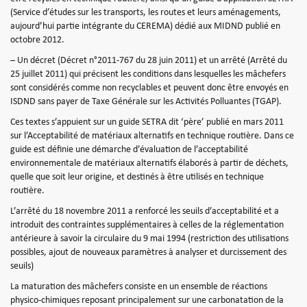
(Service d’études sur les transports, les routes et leurs aménagements,
aujourd’hui partie intégrante du CEREMA) dédié aux MIDND publié en
octobre 2012.
– Un décret (Décret n°2011-767 du 28 juin 2011) et un arrêté (Arrêté du
25 juillet 2011) qui précisent les conditions dans lesquelles les mâchefers
sont considérés comme non recyclables et peuvent donc être envoyés en
ISDND sans payer de Taxe Générale sur les Activités Polluantes (TGAP).
Ces textes s’appuient sur un guide SETRA dit ‘père’ publié en mars 2011
sur l’Acceptabilité de matériaux alternatifs en technique routière. Dans ce
guide est définie une démarche d’évaluation de l’acceptabilité
environnementale de matériaux alternatifs élaborés à partir de déchets,
quelle que soit leur origine, et destinés à être utilisés en technique
routière.
L’arrêté du 18 novembre 2011 a renforcé les seuils d’acceptabilité et a
introduit des contraintes supplémentaires à celles de la réglementation
antérieure à savoir la circulaire du 9 mai 1994 (restriction des utilisations
possibles, ajout de nouveaux paramètres à analyser et durcissement des
seuils)
La maturation des mâchefers consiste en un ensemble de réactions
physico-chimiques reposant principalement sur une carbonatation de la